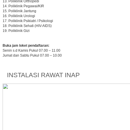
Poliklinik Orthopedi
Poliklinik Pegawai/KIR
Poliklinik Jantung
Poliklinik Urologi
Poliklinik Psikiatri / Psikologi
Poliklinik Sehati (HIV-AIDS)
Poliklinik Gizi
Buka jam loket pendaftaran:
Senin s.d Kamis Pukul 07.00 – 11.00
Jumat dan Sabtu Pukul 07.00 – 10.00
INSTALASI RAWAT INAP