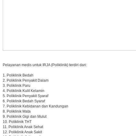
Pelayanan medis untuk IRJA (Poliklinik) terdiri dari:
Poliklinik Bedah
Poliklinik Penyakit Dalam
Poliklinik Paru
Poliklinik Kulit Kelamin
Poliklinik Penyakit Syaraf
Poliklinik Bedah Syaraf
Poliklinik Kebidanan dan Kandungan
Poliklinik Mata
Poliklinik Gigi dan Mulut
Poliklinik THT
Poliklinik Anak Sehat
Poliklinik Anak Sakit