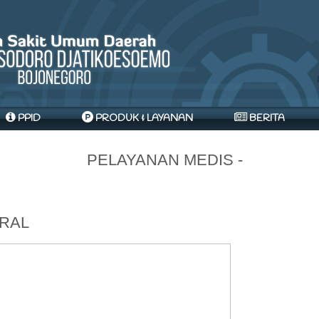
PPID
PRODUK & LAYANAN
BERITA
PELAYANAN MEDIS -
TRAL